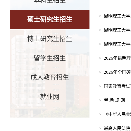
本科生招生
昆明理工大学
硕士研究生招生
昆明理工大学
博士研究生招生
昆明理工大学
留学生招生
2026年昆
2026年全
成人教育招生
国家教育考试
就业网
考 场 规 则
《中华人民共
最高人民法院