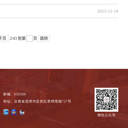
2025-12-18
下页
跳转
2/43
到第
页
邮编：650500
地址：云南省昆明市呈贡区景明南路727号
微信公众号