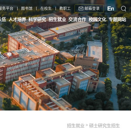
邮箱登录
服务平台
图书馆
在校生
教职工
队伍
人才培养
科学研究
招生就业
交流合作
校园文化
专题网站
>
招生就业
硕士研究生招生