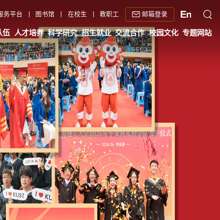
邮箱登录
服务平台
图书馆
在校生
教职工
队伍
人才培养
科学研究
招生就业
交流合作
校园文化
专题网站