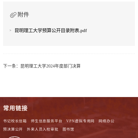
附件
昆明理工大学预算公开目录附表.pdf
下一条：
昆明理工大学2024年度部门决算
常用链接
书记校长信箱
师生信息服务平台
VPN虚拟专用网
网络办公
预决算公开
外来人员入校审批
图书馆