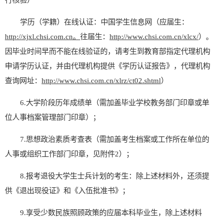
学历（学籍）在线认证：中国学生信息网（应届生：
http://xjxl.chsi.com.cn
。
往届生
：
http://www.chsi.com.cn/xlcx/
）。
因毕业时间早而不能在线验证的，请考生到教育部指定代理机构
申请学历认证，并由代理机构提供《学历认证报告》，代理机构
查询
网址
：
http://www.chsi.com.cn/xlrz/ct02.shtml
）
6.
大学阶段历年成绩单（需加盖毕业学校教务部门印章或单
位人事档案管理部门印章）；
7.
思想政治素质考查表（需加盖考生档案或工作所在单位的
人事或组织工作部门印章，见附件
2
）；
8.
报考退役大学生士兵计划的考生：除上述材料外，还须提
供《退出现役证》和《入伍批准书》；
9.
享受少数民族照顾政策的应届本科毕业生，除上述材料