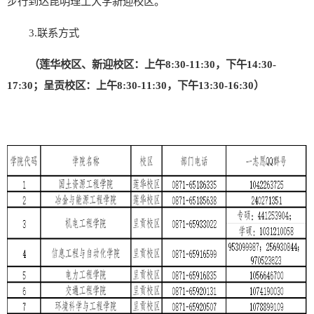
步行到达昆明理工大学新迎校区。
3.
联系方式
（
莲华校区、
新迎校区
：上午
8:30-11:30
，下
午
14:30-
17:30
；
呈贡校区
：上午
8:30-11:30
，下午
13:30-16:30
）