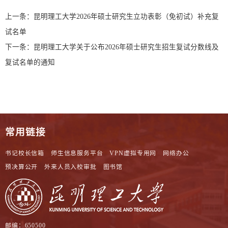
上一条：
昆明理工大学2026年硕士研究生立功表彰（免初试）补充复
试名单
下一条：
昆明理工大学关于公布2026年硕士研究生招生复试分数线及
复试名单的通知
常用链接
书记校长信箱
师生信息服务平台
VPN虚拟专用网
网络办公
预决算公开
外来人员入校审批
图书馆
邮编：650500