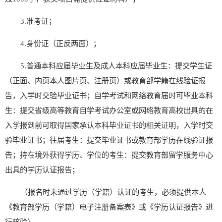
3.
准考证；
4.
身份证（正反两面）；
5.
普通本科应届毕业生及成人本科应届毕业生：提交学生证
（正面、内页本人图片页、注册页）或教育部学籍在线验证报
告，入学时交验毕业证书；自学考试和网络教育届时可毕业本科
生：提交省级高等教育自学考试办公室或网络教育高校出具的在
入学报到前可取得国家承认本科毕业证书的相关证明，入学时交
验毕业证书；往届考生：提交毕业证书或教育部学历在线验证报
告；持在境外获得学历、学位的考生：提交教育部留学服务中心
出具的学历认证报告；
（报名时未通过学历（学籍）认证的考生，
必须
提供本人
《教育部学历（学籍）电子注册备案表》或《学历认证报告》
进
行核验）