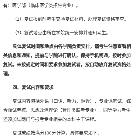
有：
医学
部
（临床医学类招生专业）
。
（
2
）复试报到时考生交验复试材料，办理复试资格审查。
（
3
）复试地点由所在学院统一安排并通知考生。
具体复试时间和地点由各学院负责安排，请考生注意查看相
关信息和通知，提前与学院进行确认，保持手机畅通，按时参加
复试。未按规定时间和要求参加复试者，按自动放弃复试资格处
理。
四、复试内容和要求
复试内容包括外语（口语、听力、翻译）、专业课笔试、综
合面试考核、思想政治理论（管理类联考专业），同等学力考生
还须加试两门与报考专业相关的本科主干课程。
复试成绩按满分
100
分计算，具体要求如下：