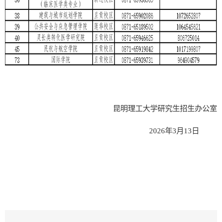
昆明理工大学研究生招生办公室
202
6
年
3
月
13
日