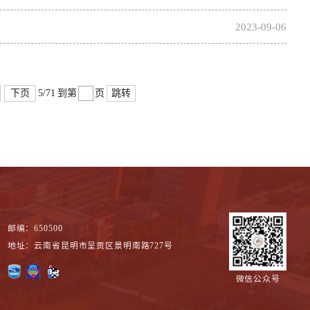
2023-09-06
下页
跳转
5/71
到第
页
邮编：650500
地址：云南省昆明市呈贡区景明南路727号
微信公众号