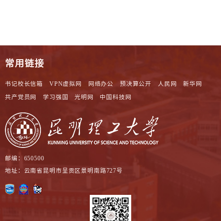
常用链接
书记校长信箱
VPN虚拟网
网络办公
预决算公开
人民网
新华网
共产党员网
学习强国
光明网
中国科技网
邮编：650500
地址：云南省昆明市呈贡区景明南路727号