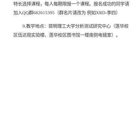
特长选择课程，每人每期限报一个课程。报名成功的同学请
加入QQ群682015395（群名片请改为
例如
XRD-李四
）
9.教学地点：昆明理工大学分析测试研究中心（莲华校
区伍达观实验楼、莲华校区图书馆一楼南侧电镜室）。