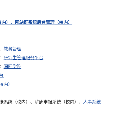
校内）、
网站群系统后台管理（校内）
：
教务管理
：
研究生管理服务平台
：
国际学院
台
校内）
账系统（校内）、薪酬申报系统（校内）、
人事系统