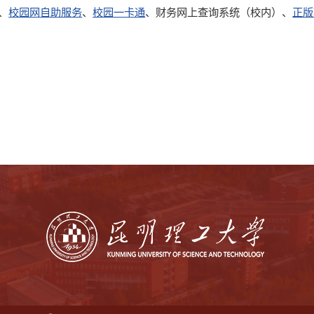
、
校园网自助服务
、
校园一卡通
、财务网上查询系统（校内）、
正版