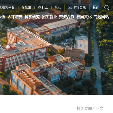
邮箱登录
息服务平台
在校生
教职工
校友
队伍
人才培养
科学研究
招生就业
交流合作
校园文化
专题网站
>
校园要闻
正文