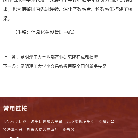
果，也为借鉴国内先进经验、深化产教融合、科教融汇搭建了桥
梁。
（供稿：信息化建设管理中心）
上一条：
昆明理工大学西部产业研究院在成都揭牌
下一条：
昆明理工大学李文昌教授荣获全国创新争先奖
常用链接
书记校长信箱
师生信息服务平台
VPN虚拟专用网
网络办公
预决算公开
外来人员入校审批
图书馆