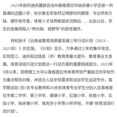
2023年前的迪庆藏族自治州香格里拉市纳赤塘小学还是一所
普通的边疆小学，校长鲁志军依然记得那时的窘境：专业师资欠
缺、硬件条件差，体育人才培养断层状况频出……长此以往，学
生的发展将陷入“特长缺、视野窄”的恶性循环。
转机始于《云南省教育高质量发展三年行动计划（2023—
2025年）》的实施，《计划》显示，力争通过三年的集中攻坚，
实现怒江、迪庆和边境县（市）教育质量大提升、教育事业大发
展。体育浸润行动计划是这一行动方案的重要组成部分。2023年
9月以来，昆明理工大学以香格里拉市体育师资严重缺乏的学校作
为重点帮扶对象，并结合入驻学校需求和派驻学生运动专长，每
学期派驻1至3名专业教师和20余名体育专业学生分别入驻香格里
拉市第二中学、第三中学、建塘小学、红旗小学、民族小学、实
验小学、纳赤塘小学、独克宗小学等10所学校，开展“体育浸润行
动计划”。