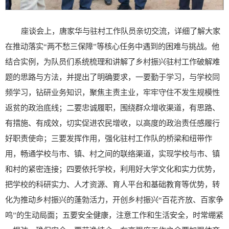
座谈会上，唐家华与驻村工作队员亲切交流，详细了解大家
在推动落实“两不愁三保障”等核心任务中遇到的困难与挑战。他
结合实例，为队员们系统梳理和讲解了乡村振兴驻村工作破解难
题的思路与方法，并提出了明确要求，一要勤于学习，与学校同
频学习，钻研业务知识，聚焦主责主业，牢牢守住不发生规模性
返贫的政治底线；二要忠诚履职，围绕群众增收渠道，有思路、
有措施、有成效，切实促进农民增收，以高度的政治责任感履行
好职责使命；三要发挥作用，强化驻村工作队的桥梁和纽带作
用，畅通学校与市、镇、村之间的联络渠道，实现学校与市、镇
和村的紧密连接；四要依托学校，利用好大学文化和实力优势，
把学校的科研实力、人才资源、育人平台和基础教育等优势，转
化为推动乡村振兴的蓬勃活力，开创乡村振兴“百花齐放、百家争
鸣”的生动局面；五要安全健康，注意工作和生活安全，时常绷紧