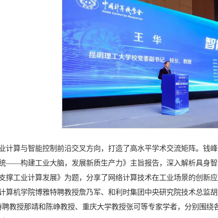
业计算与智能控制前沿交叉方向，打造了高水平学术交流矩阵。钱峰
统——构建工业大脑，发展新质生产力》主旨报告，深入解析具身智
支撑工业计算发展》为题，分享了网络计算技术在工业场景的创新应
计算机学院博雅特聘教授詹乃军、和利时集团中央研究院技术总监胡
特聘教授那靖和陈峥教授、重庆大学教授张可等专家学者，分别围绕