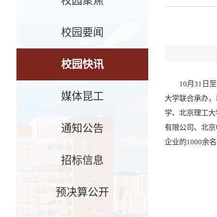
校园聚焦
校园要闻
校园快讯
10月31日
媒体昆工
大学联合承办，
学、北京理工大
通知公告
有限公司、北京
企业的1000
招标信息
预决算公开