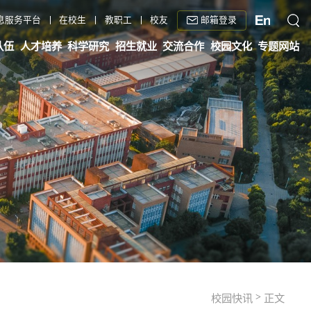
邮箱登录
息服务平台
在校生
教职工
校友
队伍
人才培养
科学研究
招生就业
交流合作
校园文化
专题网站
>
校园快讯
正文