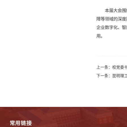
本届大会围
障等领域的深度
企业数字化、智
用。
上一条：
校党委
下一条：
昆明理
常用链接