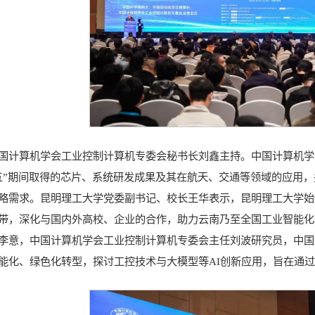
国计算机学会工业控制计算机专委会秘书长刘鑫主持。中国计算机学
五”期间取得的芯片、系统研发成果及其在航天、交通等领域的应用，
略需求。昆明理工大学党委副书记、校长王华表示，昆明理工大学始
带，深化与国内外高校、企业的合作，助力云南乃至全国工业智能化
李意，中国计算机学会工业控制计算机专委会主任刘波研究员，中国
能化、绿色化转型，探讨工控技术与大模型等AI创新应用，旨在通