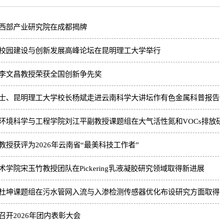
西部产业研究院在成都揭牌
校园建设与创新发展高峰论坛在昆明理工大学举行
李文昌教授荣获全国创新争先奖
士、昆明理工大学校长杨斌走进云南科学大讲坛作有色金属科普报告
环境科学与工程学院刘江平副教授课题组在大气活性氮和VOCs排放
教授获评为2026年云南省“最美科技工作者”
学院宋玉竹教授团队在Pickering乳液凝胶研究领域取得新进展
杜坤课题组在污水管网入流与入渗检测传感器优化布设研究方面取得
召开2026年团内表彰大会