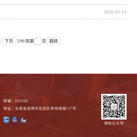
2026-05-13
下页
跳转
5/99
到第
页
邮编：650500
地址：云南省昆明市呈贡区景明南路727号
微信公众号