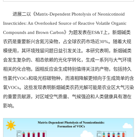
进展二以《Matrix-Dependent Photolysis of Neonicotinoid
Insecticides: An Overlooked Source of Reactive Volatile Organic
Compounds and Brown Carbon》为题发表在ES&T上，新烟碱类
农药是重要新兴含氮污染物，占全球农药市场近30%。随着大规
模使用，其环境残留问题日益引发关注。本研究表明，新烟碱类
会发生复杂的、相态依赖的光化学转化，生成一系列与大气环境
相关的化合物。固相反应会生成特别值得关注的产物，包括持久
性氯代VOCs和吸光棕碳物种，而液相降解更倾向于生成简单的含
氧VOCs。这些发现表明新烟碱类农药光解可能是农业区大气污染
的重要贡献源，对区域空气质量、气候强迫和人类健康具有潜在
影响。