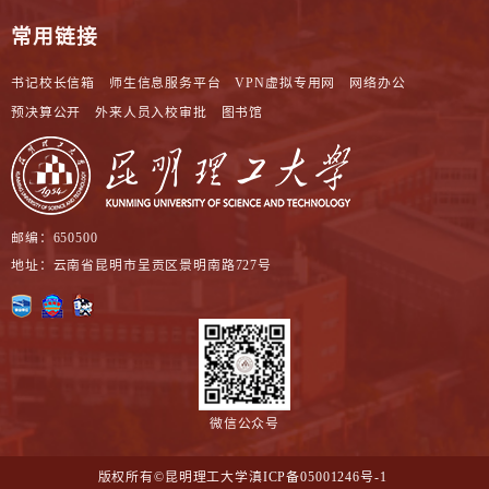
常用链接
书记校长信箱
师生信息服务平台
VPN虚拟专用网
网络办公
预决算公开
外来人员入校审批
图书馆
邮编：650500
地址：云南省昆明市呈贡区景明南路727号
微信公众号
版权所有©昆明理工大学
滇ICP备05001246号-1