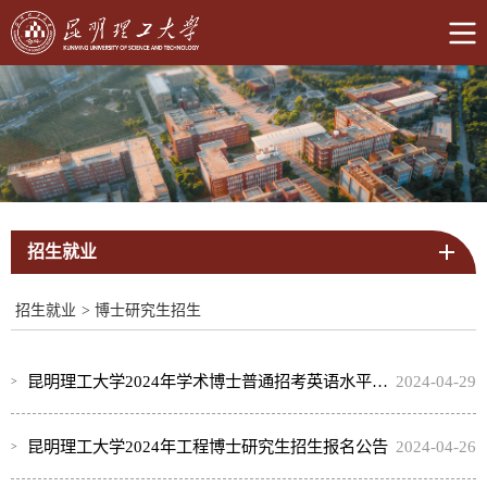
招生就业
招生就业
>
博士研究生招生
昆明理工大学2024年学术博士普通招考英语水平考核通过名单
2024-04-29
昆明理工大学2024年工程博士研究生招生报名公告
2024-04-26