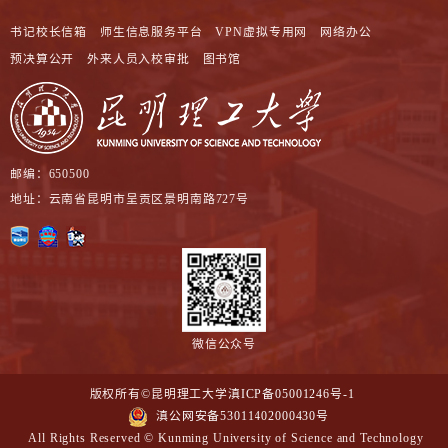
书记校长信箱
师生信息服务平台
VPN虚拟专用网
网络办公
预决算公开
外来人员入校审批
图书馆
邮编：650500
地址：云南省昆明市呈贡区景明南路727号
微信公众号
版权所有©昆明理工大学
滇ICP备05001246号-1
滇公网安备53011402000430号
All Rights Reserved © Kunming University of Science and Technology