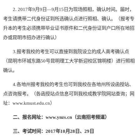
2. 2017年9月9日—9月15日为现场照相，确认时间。届时，
考生请携带二代身份证到所选确认点进行照相、确认。（报考专
升本的考生必须携带毕业证书原件和二代身份证到户口所在地招
办或昆明市招办进行确认）
3.报考我校的考生可以直接到我院设立的成人高考确认点
（昆明市环城东路50号昆明理工大学新迎校区锦明楼）进行照相
确认。
4.各地州报考我校的考生也可到我校在各地州所设函授站、
点咨询报考。（各函授站点信息可到我校成教学院网站查询；网
址：
www.kmust.edu.cn
）
二、报名网址：
www.ynzs.cn
（云南招考频道）
三、考试时间：2017年10月28日、29日