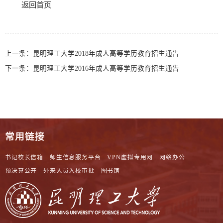
返回首页
上一条：
昆明理工大学2018年成人高等学历教育招生通告
下一条：
昆明理工大学2016年成人高等学历教育招生通告
常用链接
书记校长信箱
师生信息服务平台
VPN虚拟专用网
网络办公
预决算公开
外来人员入校审批
图书馆