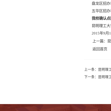
盘龙区招办
五华区招办
我校确认点
昆明理工大
2015年9月
上一篇：
昆
返回首页
上一条：
昆明理工
下一条：
昆明理工