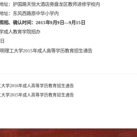
地址：护国路天恒大酒店旁盘龙区教师进修学校内
地址：东风西路原中华小学内
照相、确认时间：
2015
年
9
月
9
日
—
9
月
15
日
学成人教育学院招办
1日
明理工大学2015年成人高等学历教育招生通告
大学2016年成人高等学历教育招生通告
大学2015年成人高等学历教育招生通告