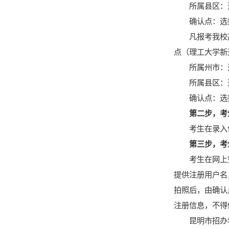
所属县区：
确认点：选
凡报考我校
点（理工大学新
所属州市：
所属县区：
确认点：选
第二步，考
考生在录入
第三步，考
考生在网上
提供注册用户名
拍照后，由确认
注册信息，不得
昆明市招办