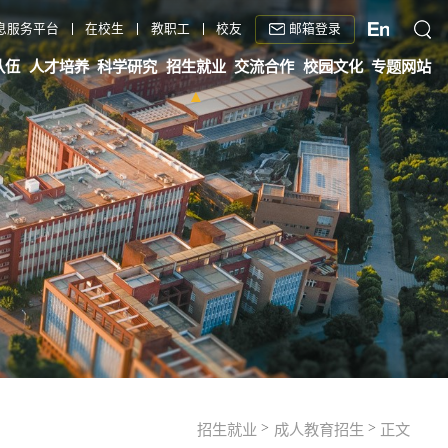
邮箱登录
息服务平台
在校生
教职工
校友
队伍
人才培养
科学研究
招生就业
交流合作
校园文化
专题网站
>
>
招生就业
成人教育招生
正文