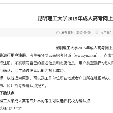
昆明理工大学2015年成人高考网
点击量：
发布日期：2015-09-09
昆明理工大学2015年成人高考网
先进行用户注册
，考生先登陆云南招考频道（www.ynzs.cn），
行注册。如实填写自己的报名信息和志愿信息，用户类型选择“成人
行确认，考生通过确认后即为报名成功。
择
：以就近为原则，可以选工作单位所在地或者户口所在地招考办。
市、区）招考办确认点报名。
了确认点
理工大学成人高考专升本的考生可以选择我校为确认点
选择“昆明市”