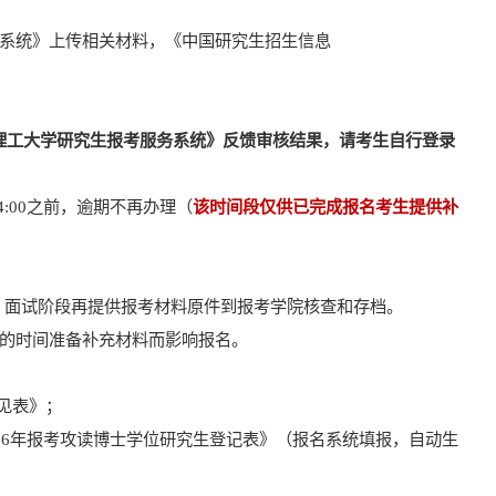
系统》上传相关材料，
《中国研究生招生信息
理工大学研究生
报考服务系统》
反馈审核结果，请考生自行登录
4:00
之前，
逾期不再办理
（
该时间段仅供已完成报名考生提供补
，面试阶段再提供报考材料原件到报考学院核查和存档。
的时间准备补充材料而影响
报名
。
见表》
；
2
6
年报考攻读博士学位研究生登记表》（报名
系统填报，自动生