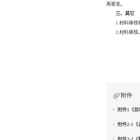
再寄发。
三、其它
1.
材料审核
2
.
材料审核
附件
附件1《昆
附件2-1
附件2-2