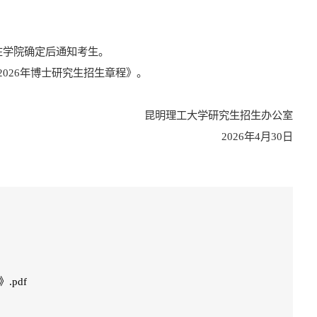
在学院确定后通知考生。
202
6
年博士研究生招生
章程
》。
昆明理工大学研究生招生办公室
202
6
年
4
月
30
日
pdf