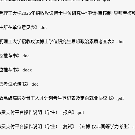
明理工大学2026年招收攻读博士学位研究生“申请-审核制”导师考核和
生所在单位意见表》.doc
明理工大学招收攻读博士学位研究生思想政治素质考查表》.doc
家推荐书》.doc
推荐书》.docx
信考试承诺书》.doc
数民族高层次骨干人才计划考生登记表及定向就业协议书》.pdf
缴费支付平台操作说明（学生）--报名》.pdf
缴费支付平台操作说明（学生）--复试》（专博-仅非同等学力考生）.p