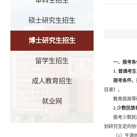
本科生招生
硕士研究生招生
博士研究生招生
留学生招生
一、
报考条
1.
普通考生
成人教育招生
报考条件、
目录》
。
教育部高等
就业网
2.
少数民族
报考少数民
划研究生定向协
（
1
）
生源