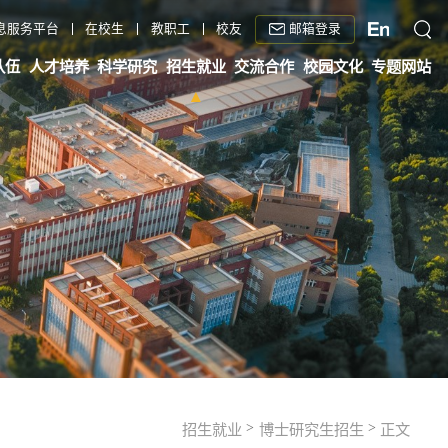
邮箱登录
息服务平台
在校生
教职工
校友
队伍
人才培养
科学研究
招生就业
交流合作
校园文化
专题网站
>
>
招生就业
博士研究生招生
正文