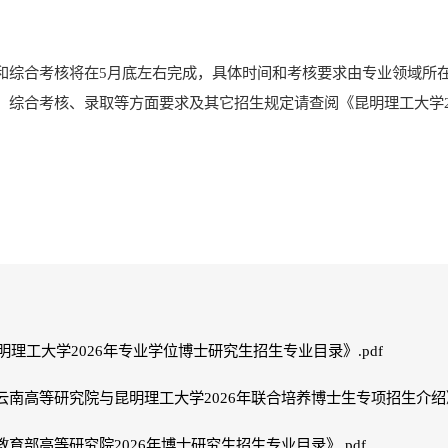
和综合考核将在
5
月底左右完成，具体时间和考核要求由专业领域所
、综合考核
、
录取
等方面
要求及其它招生规定
请查阅《昆明理工大学
明理工大学2026年专业学位博士研究生招生专业目录》.pdf
《云南高等研究院与昆明理工大学2026年联合培养博士生专项招生介绍》.
《教育部高等研究院2026年博士研究生招生专业目录》.pdf