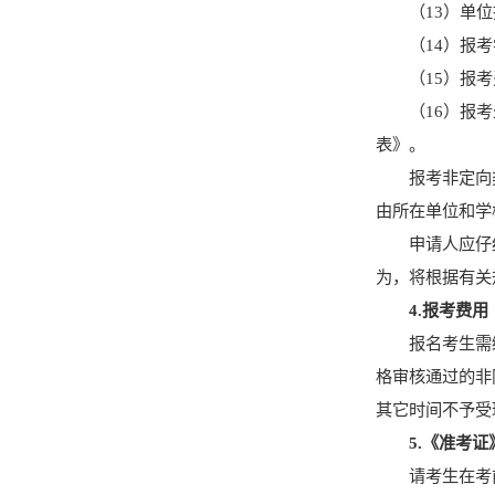
（
1
3
）单位
（
1
4
）报考
（
15
）
报考
（
16
）
报考
表》。
报考非定向
由所在单位和学
申请人应仔
为，将根据有关
4.
报考费用
报名考生需
格审核通过的非
其它时间不予受
5.
《准考证
请考生在考