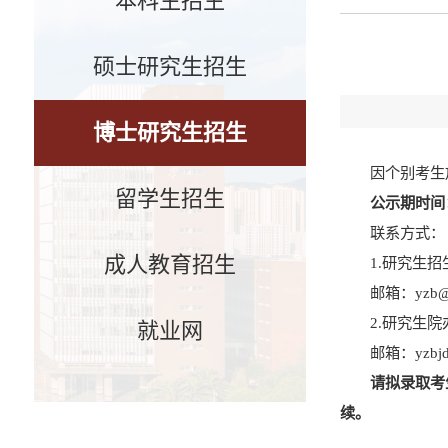
本科生招生
硕士研究生招生
博士研究生招生
因
个
别考生
留学生招生
公示期时间
联系方式：
成人教育招生
1.
研究生招
邮箱：
yzb@
2.
研究生院
就业网
邮箱：
yzbj
请拟录取考
续。