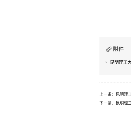
附件
昆明理工大
上一条：
昆明理工
下一条：
昆明理工