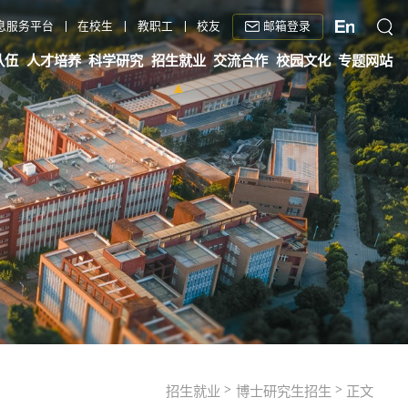
邮箱登录
息服务平台
在校生
教职工
校友
队伍
人才培养
科学研究
招生就业
交流合作
校园文化
专题网站
>
>
招生就业
博士研究生招生
正文