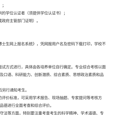
）；
供的学位认证者（须提供学位认证书）；
或政府主管部门证明）。
博士生网上报名系统》，凭网报用户名及密码下载打印，学校不
面试方式进行，具体由
各培养单位自行确定
。专业综合考核
以面
及口语、科研能力、创新潜质、综合素质、思想政治素质和品
后另行通知考生。
的评价标准，可采用学术报告、现场抽题、专家提问等考核方
品德进行全面考查和综合评价。
守法等方面，特别要注重考查考生的科学精神、学术道德、专