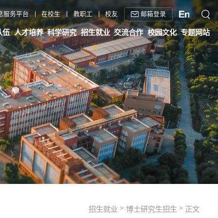
邮箱登录
息服务平台
在校生
教职工
校友
队伍
人才培养
科学研究
招生就业
交流合作
校园文化
专题网站
>
>
招生就业
博士研究生招生
正文