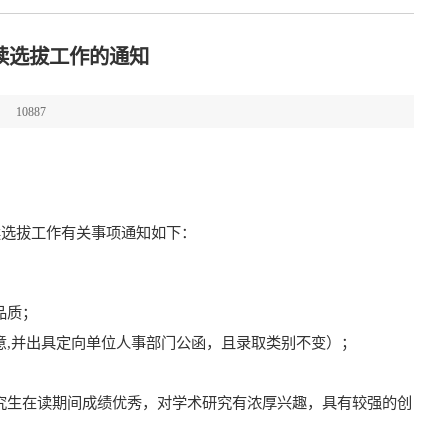
连读选拔工作的通知
10887
读选拔工作有关事项通知如下：
品质；
意
,
并出具定向单位人事部门公函，且录取类别不变）；
究生在读期间成绩优秀，对学术研究有浓厚兴趣，具有较强的创