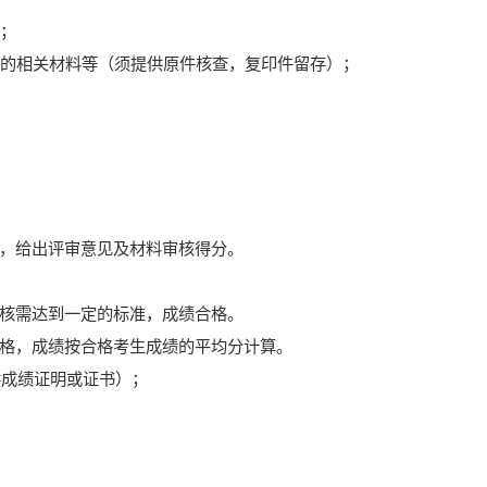
）；
力的相关材料等
（须提供原件核查，复印件留存）
；
，给出评审意见及材料审核得分。
核需达到一定的标准，成绩合格。
格，成绩按合格考生成绩的平均分计算。
供成绩证明或证书）；