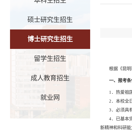
本科生招生
硕士研究生招生
博士研究生招生
留学生招生
根据《昆明
成人教育招生
一、报考条
1
．
热爱祖
就业网
2
．
本校全
3
．
必须具
4
．
已基本
新精神和科研能