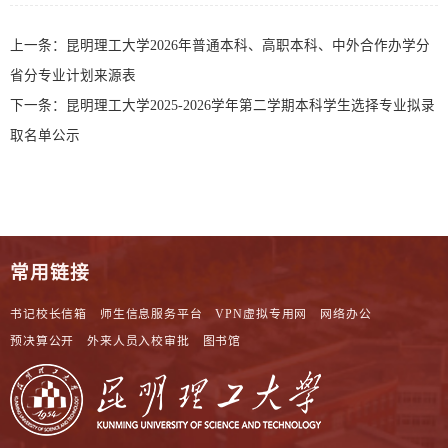
上一条：
昆明理工大学2026年普通本科、高职本科、中外合作办学分
省分专业计划来源表
下一条：
昆明理工大学2025-2026学年第二学期本科学生选择专业拟录
取名单公示
常用链接
书记校长信箱
师生信息服务平台
VPN虚拟专用网
网络办公
预决算公开
外来人员入校审批
图书馆