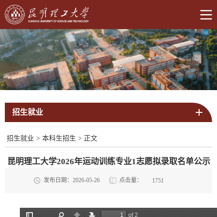
招生就业
招生就业
>
本科生招生
>
正文
昆明理工大学2026年运动训练专业1志愿拟录取名单公示
点击量：
发布日期：2026-05-26
1751