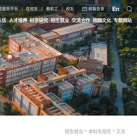
邮箱登录
息服务平台
在校生
教职工
校友
队伍
人才培养
科学研究
招生就业
交流合作
校园文化
专题网站
>
>
招生就业
本科生招生
正文