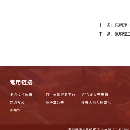
上一条：
昆明理工
下一条：
昆明理工
常用链接
书记校长信箱
师生信息服务平台
VPN虚拟专用网
网络办公
预决算公开
外来人员入校审批
图书馆