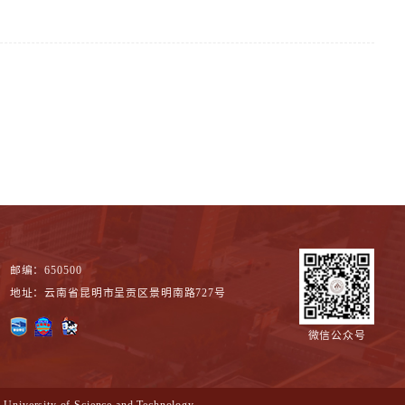
邮编：650500
地址：云南省昆明市呈贡区景明南路727号
微信公众号