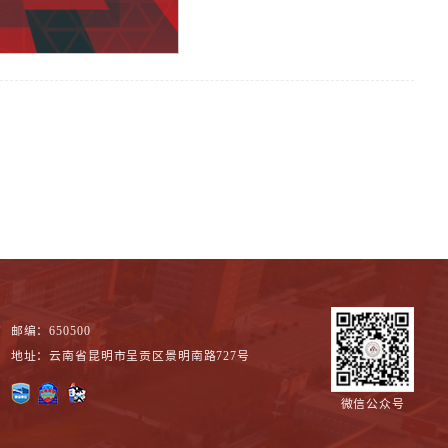
邮编：650500
地址：云南省昆明市呈贡区景明南路727号
微信公众号