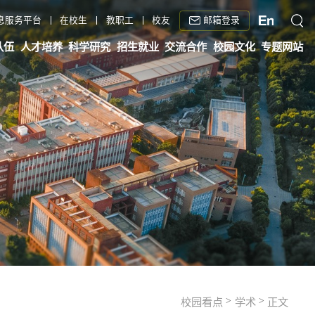
邮箱登录
息服务平台
在校生
教职工
校友
队伍
人才培养
科学研究
招生就业
交流合作
校园文化
专题网站
>
>
校园看点
学术
正文