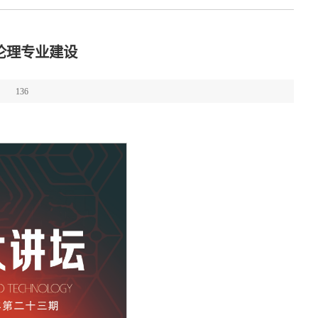
伦理专业建设
：
136