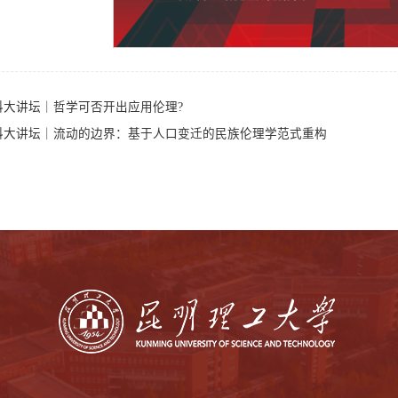
科大讲坛｜哲学可否开出应用伦理?
科大讲坛｜流动的边界：基于人口变迁的民族伦理学范式重构