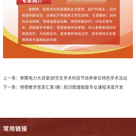
上一条：
奔腾电力大讲堂|研究生学术科技节培养单位特色学术活动
下一条：
明德教学思享汇第3期 | 知识图谱赋能专业课程深度开发
常用链接