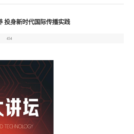
养 投身新时代国际传播实践
：
454