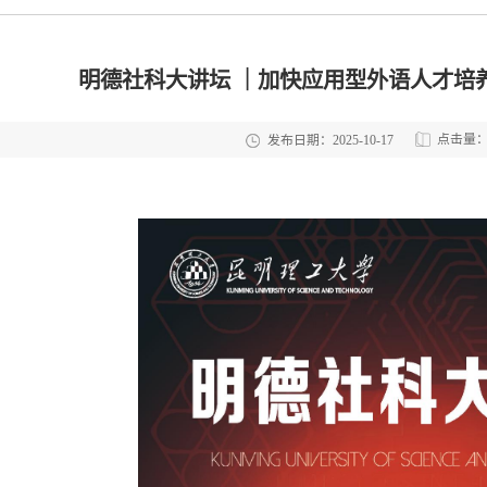
明德社科大讲坛 ｜加快应用型外语人才培
点击量
发布日期：2025-10-17