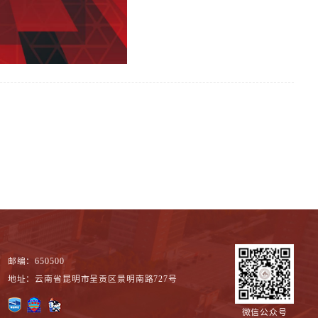
邮编：650500
地址：云南省昆明市呈贡区景明南路727号
微信公众号