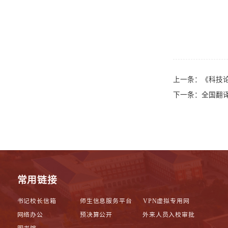
上一条：
《科技
下一条：
全国翻
常用链接
书记校长信箱
师生信息服务平台
VPN虚拟专用网
网络办公
预决算公开
外来人员入校审批