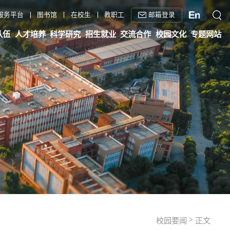
邮箱登录
服务平台
图书馆
在校生
教职工
队伍
人才培养
科学研究
招生就业
交流合作
校园文化
专题网站
>
校园要闻
正文