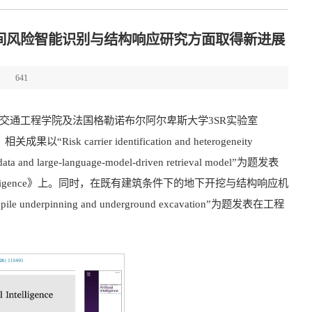
间风险智能识别与结构响应研究方面取得新进展
：
641
交通工程学院及法国格勒诺布尔阿尔卑斯大学3SR实验室
rrier identification and heterogeneity
ce data and large-language-model-driven retrieval model”为题发表
ial Intelligence》上。同时，在既有建筑条件下的地下开挖与结构响应机
le underpinning and underground excavation”为题发表在工程