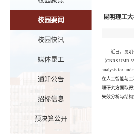
校园聚焦
昆明理工大
校园要闻
校园快讯
近日，昆明
媒体昆工
（CNRS UMR 5
analysis for und
通知公告
在人工智能与工程交叉
理研究方面取得重要进展，相
失效分析与结构安全评
招标信息
预决算公开