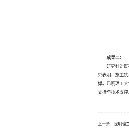
成果二：
研究针对既
究表明，施工扰
撑。昆明理工大
支持与技术支撑
上一条：
昆明理