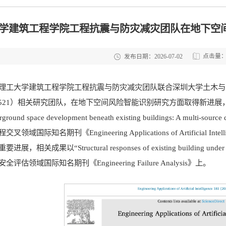
学建筑工程学院工程抗震与防灾减灾团队在地下空
点击量
发布日期：2026-07-02
理工大学建筑工程学院工程抗震与防灾减灾团队联合深圳大学土木与
521）相关研究团队，在地下空间风险智能识别研究方面取得新进展，相关成果以“Risk ca
erground space development beneath existing buildings: A multi-sour
领域国际知名期刊《Engineering Applications of Artific
关成果以“Structural responses of existing building under pi
估领域国际知名期刊《Engineering Failure Analysis》上。