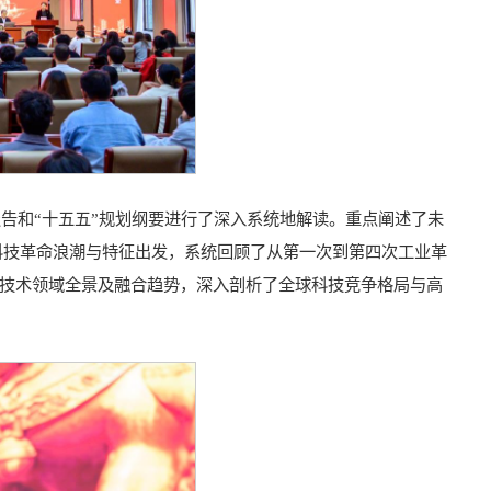
报告和“十五五”规划纲要进行了深入系统地解读。重点阐述了未
科技革命浪潮与特征出发，系统回顾了从第一次到第四次工业革
技术领域全景及融合趋势，深入剖析了全球科技竞争格局与高