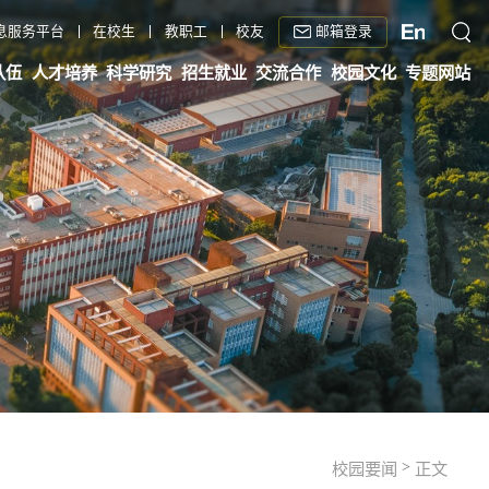
邮箱登录
息服务平台
在校生
教职工
校友
队伍
人才培养
科学研究
招生就业
交流合作
校园文化
专题网站
>
校园要闻
正文