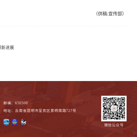
（供稿:宣传部）
得新进展
邮编：650500
地址：云南省昆明市呈贡区景明南路727号
微信公众号