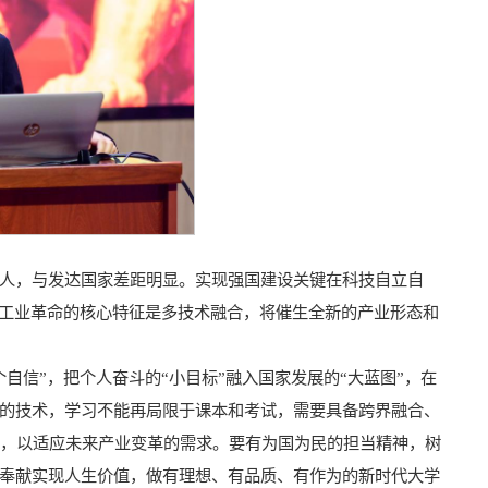
人，与发达国家差距明显。实现强国建设关键在科技自立自
次工业革命的核心特征是多技术融合，将催生全新的产业形态和
自信”，把个人奋斗的“小目标”融入国家发展的“大蓝图”，在
的技术，学习不能再局限于课本和考试，需要具备跨界融合、
识，以适应未来产业变革的需求。要有为国为民的担当精神，树
奉献实现人生价值，做有理想、有品质、有作为的新时代大学