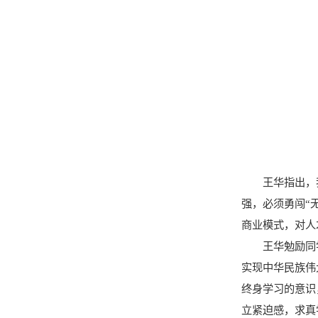
王华指出，
强，必须勇闯“
商业模式，对人
王华勉励同
实现中华民族伟
终身学习的意识
立紧迫感，求真