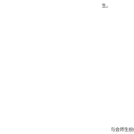
生。
与会师生纷