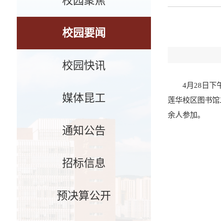
校园聚焦
校园要闻
校园快讯
4月28日
媒体昆工
莲华校区图书馆
余人参加。
通知公告
招标信息
预决算公开