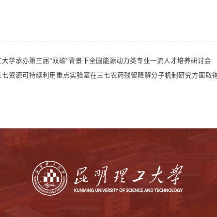
工大学承办第三届“双碳”背景下全国能源动力类专业一流人才培养研讨会
三七资源可持续利用重点实验室在三七农药残留降解分子机制研究方面取