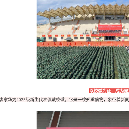
以校徽为证，成为昆
唐家华为2025级新生代表佩戴校徽。它是一枚郑重信物，象征着新