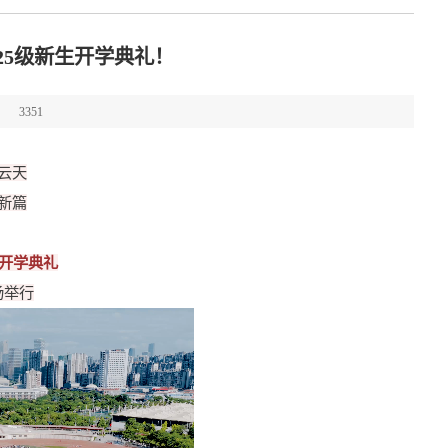
025级新生开学典礼！
3351
云天
新篇
生开学典礼
场举行