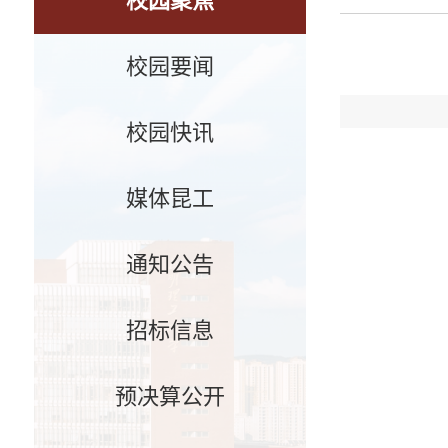
校园聚焦
校园要闻
校园快讯
媒体昆工
通知公告
招标信息
预决算公开