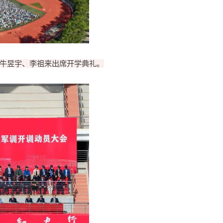
牛昱宇、李祖来出席开学典礼。