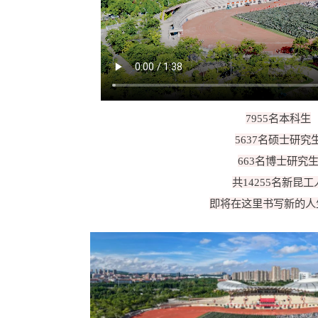
7955名本科生
5637名硕士研究
663名博士研究
共14255名新昆工
即将在这里书写新的人