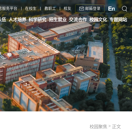
邮箱登录
息服务平台
在校生
教职工
校友
队伍
人才培养
科学研究
招生就业
交流合作
校园文化
专题网站
>
校园聚焦
正文