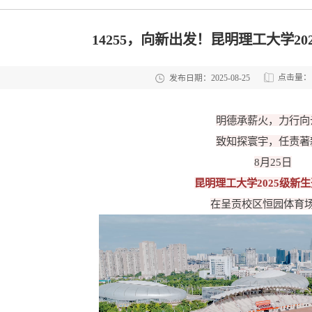
14255，向新出发！昆明理工大学2
点击量：
发布日期：2025-08-25
明德承薪火，力行向
致知探寰宇，任责著
8月25日
昆明理工大学2025级新
在呈贡校区恒园体育