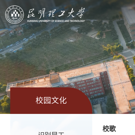
校园文化
校歌