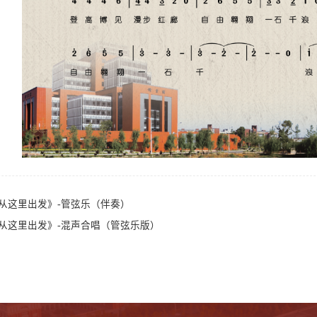
们从这里出发》-管弦乐（伴奏）
们从这里出发》-混声合唱（管弦乐版）