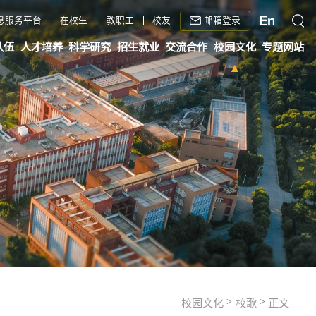
邮箱登录
息服务平台
在校生
教职工
校友
队伍
人才培养
科学研究
招生就业
交流合作
校园文化
专题网站
>
>
校园文化
校歌
正文