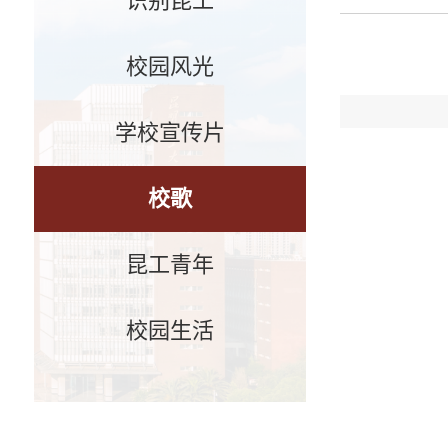
识别昆工
校园风光
学校宣传片
校歌
昆工青年
校园生活