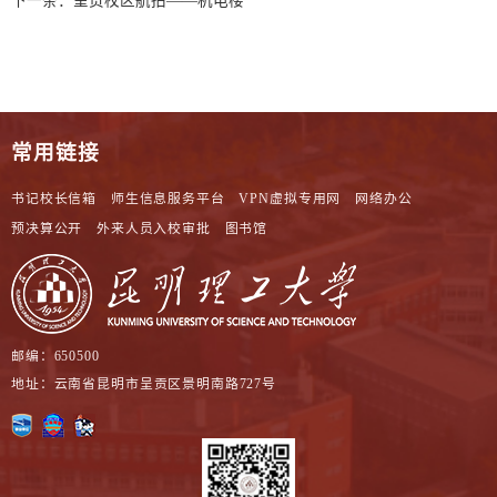
下一条：
呈贡校区航拍——机电楼
常用链接
书记校长信箱
师生信息服务平台
VPN虚拟专用网
网络办公
预决算公开
外来人员入校审批
图书馆
邮编：650500
地址：云南省昆明市呈贡区景明南路727号