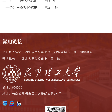
上一条：
呈贡校区航拍——图书馆
下一条：
呈贡校区航拍——鸿源广场
常用链接
书记校长信箱
师生信息服务平台
VPN虚拟专用网
网络办公
预决算公开
外来人员入校审批
图书馆
邮编：650500
地址：云南省昆明市呈贡区景明南路727号