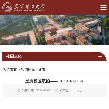
校园文化
校园文化
>
校园风光
>
正文
呈贡校区航拍——I LOVE KUST
点击量：
发布日期：2021-09-06
1410