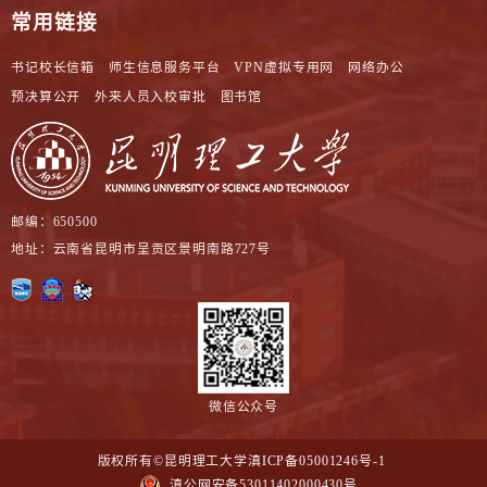
常用链接
书记校长信箱
师生信息服务平台
VPN虚拟专用网
网络办公
预决算公开
外来人员入校审批
图书馆
邮编：650500
地址：云南省昆明市呈贡区景明南路727号
微信公众号
版权所有©昆明理工大学
滇ICP备05001246号-1
滇公网安备53011402000430号