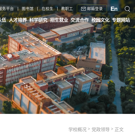
邮箱登录
服务平台
图书馆
在校生
教职工
队伍
人才培养
科学研究
招生就业
交流合作
校园文化
专题网站
>
>
学校概况
党政领导
正文