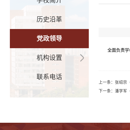
学校简介
历史沿革
党政领导
全面负责学
机构设置
联系电话
上一条：
张绍宗
下一条：
潘学军