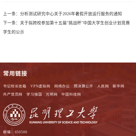
上一条：
分析测试研究中心关于2026年暑假开放运行服务的通知
下一条：
关于拟跨校参加第十五届“挑战杯”中国大学生创业计划竞赛
学生的公示
常用链接
书记校长信箱
VPN虚拟网
网络办公
预决算公开
人民网
新华网
共产党员网
学习强国
光明网
中国科技网
邮编：650500