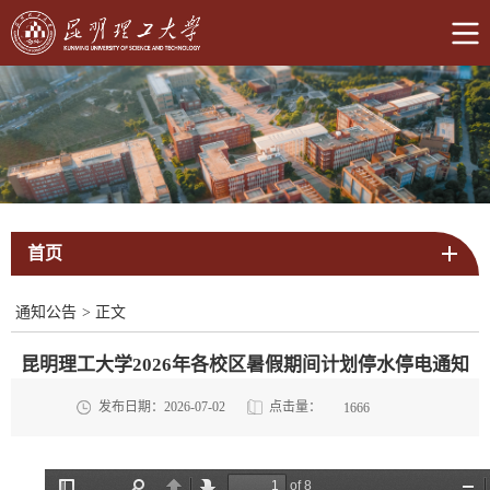
首页
通知公告
>
正文
昆明理工大学2026年各校区暑假期间计划停水停电通知
点击量：
发布日期：2026-07-02
1666