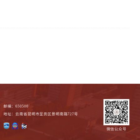
邮编：650500
地址：云南省昆明市呈贡区景明南路727号
微信公众号