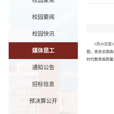
校园聚焦
校园要闻
校园快讯
5月30日
媒体昆工
题，来自全国高
时代教育高质量
通知公告
招标信息
预决算公开