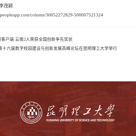
李茂颖
w.peopleapp.com/column/30052272829-500007521324
报客户端 云南2人荣获全国创新争先奖状
 第十六届数字校园建设与创新发展高峰论坛在昆明理工大学举行