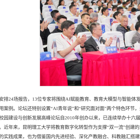
安排24场报告，13位专家将围绕AI赋能教育、教育大模型与智能体
用案例。论坛还特别设置“AI青年说”和“研究面对面”两个特色环节
校园建设与创新发展高峰论坛自2010年创办以来，已连续举办十六
。近年来，昆明理工大学将教育数字化转型作为支撑“双一流”创建
的实践成果，也为借鉴国内先进经验、深化产教融合、科教融汇搭建