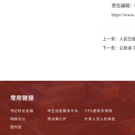
责任编辑：
https://ww
上一条：
人民日
下一条：
云新闻
常用链接
书记校长信箱
师生信息服务平台
VPN虚拟专用网
网络办公
预决算公开
外来人员入校审批
图书馆