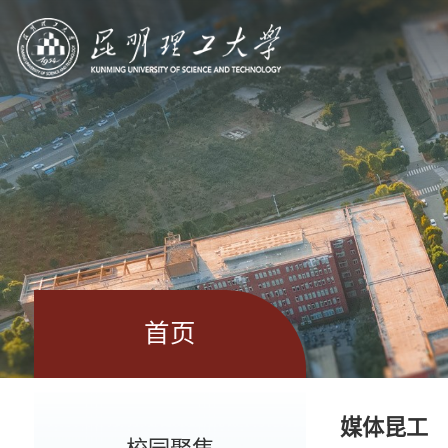
首页
媒体昆工