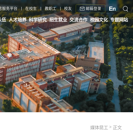
邮箱登录
息服务平台
在校生
教职工
校友
队伍
人才培养
科学研究
招生就业
交流合作
校园文化
专题网站
>
媒体昆工
正文