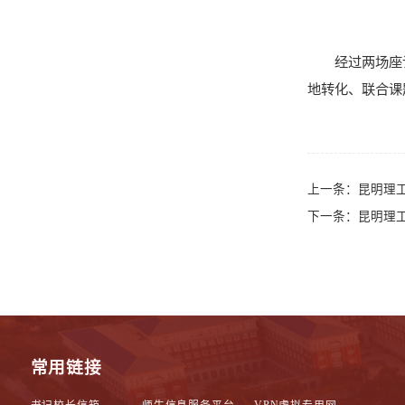
经过两场座
地转化、联合课
上一条：
昆明理
下一条：
昆明理
常用链接