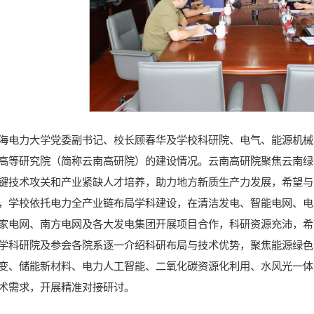
海电力大学党委副书记、校长顾春华及学校科研院、电气、能源机械
高等研究院（简称云南高研院）的建设情况。云南高研院聚焦云南绿
键技术攻关和产业紧缺人才培养，助力地方新质生产力发展，希望与
，学校依托电力全产业链布局学科建设，在清洁发电、智能电网、电
家电网、南方电网及各大发电集团开展项目合作，科研资源充沛，希
学科研院及参会各院系逐一介绍科研布局与技术优势，聚焦能源绿色
变、储能新材料、电力人工智能、二氧化碳资源化利用、水风光一体
术需求，开展精准对接研讨。