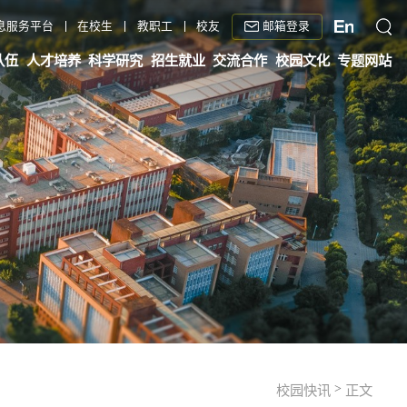
邮箱登录
息服务平台
在校生
教职工
校友
队伍
人才培养
科学研究
招生就业
交流合作
校园文化
专题网站
>
校园快讯
正文