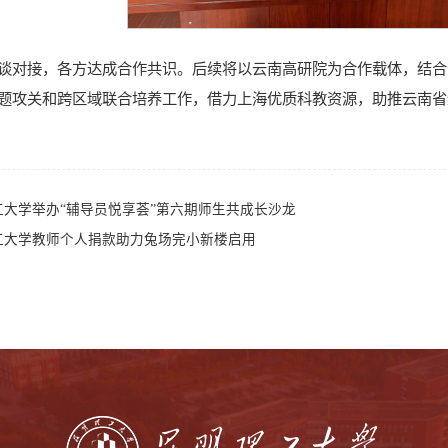
谈对接，各方达成合作共识。后续将以云南高研院为合作载体，结合
题攻关和跨区域联合培养工作，借力上海优质科教资源，助推云南省
工大学举办“辅导员悦享荟”第六期师生共成长沙龙
工大学教师个人捐款助力兔场完小新楼启用