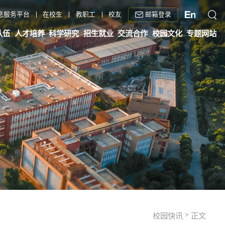
邮箱登录
息服务平台
在校生
教职工
校友
队伍
人才培养
科学研究
招生就业
交流合作
校园文化
专题网站
>
校园快讯
正文