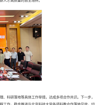
新人才高质量的自主培养。
理、科研落地等具体工作举措，达成多项合作共识。下一步，
程工作，稳步推进与北京科技大学各项科教合作落地见效，切