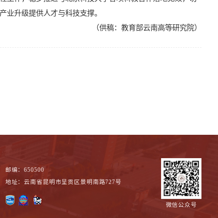
产业升级提供人才与科技支撑。
（供稿：教育部云南高等研究院）
邮编：650500
地址：云南省昆明市呈贡区景明南路727号
微信公众号