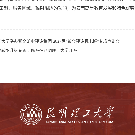
集聚、服务区域、辐射周边的功能，为云南高等教育发展和特色优势
大学举办紫金矿业建设集团 2027届“紫金建设机电班”专场宣讲会
业转型升级专题研修班在昆明理工大学开班