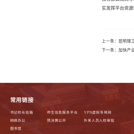
实发挥平台资源
上一条：
昆明理工
下一条：
加快产
常用链接
书记校长信箱
师生信息服务平台
VPN虚拟专用网
网络办公
预决算公开
外来人员入校审批
图书馆