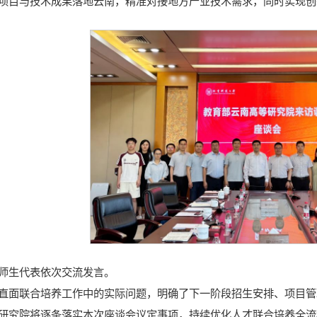
项目与技术成果落地云南，精准对接地方产业技术需求，同时实现创
师生代表依次交流发言。
直面联合培养工作中的实际问题，明确了下一阶段招生安排、项目管
研究院将逐条落实本次座谈会议定事项，持续优化人才联合培养全流