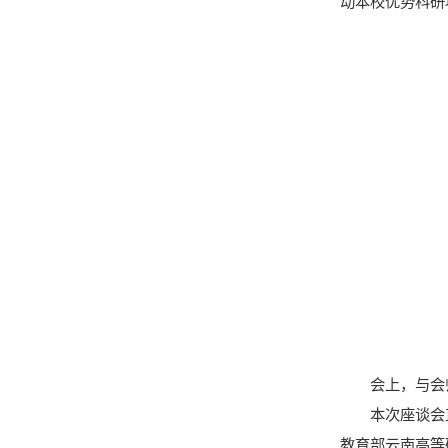
动本校优势科研
会上，与会
本次座谈会
教育部云南高等