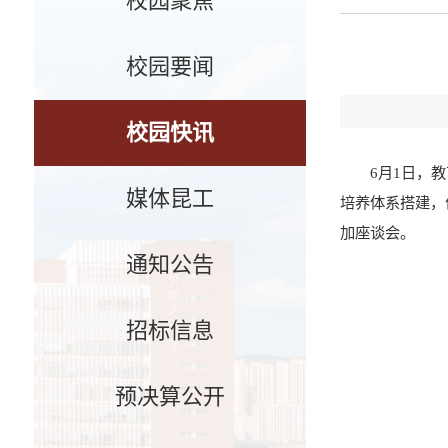
校园聚焦
校园要闻
校园快讯
6月1日，
媒体昆工
培养体系搭建，
加座谈会。
通知公告
招标信息
预决算公开