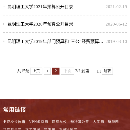
昆明理工大学2021年预算公开目录
2021-02-19
昆明理工大学2020年预算公开目录
2020-06-12
昆明理工大学2019年部门预算和“三公”经费预算信息公开
2019-03-10
2
下页
共15条
2/2
到第
页
上页
1
跳转
常用链接
书记校长信箱
VPN虚拟网
网络办公
预决算公开
人民网
新华网
共产党员网
学习强国
光明网
中国科技网