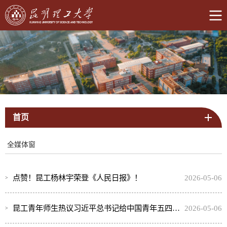
首页
全媒体窗
点赞！昆工杨林宇荣登《人民日报》！
2026-05-06
昆工青年师生热议习近平总书记给中国青年五四奖章暨新时代青年先锋奖获奖者代表的回信
2026-05-06