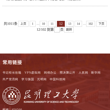
...
...
12
共1011条
上页
1
10
11
13
14
102
下页
12/102
到第
页
跳转
常用链接
书记校长信箱
VPN虚拟网
网络办公
预决算公开
人民网
新华网
共产党员网
学习强国
光明网
中国科技网
邮编：650500